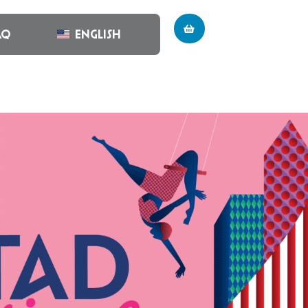
AQ
English