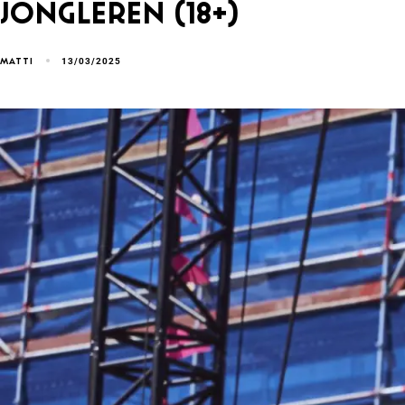
Jongleren (18+)
13/03/2025
MATTI