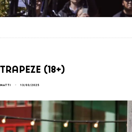
Trapeze (18+)
13/03/2025
MATTI