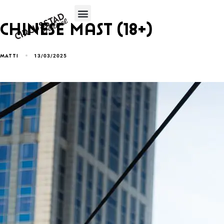
de
inhoud
Chinese mast (18+)
13/03/2025
MATTI