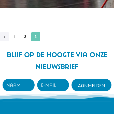
1
2
3
Blijf op de hoogte via onze
nieuwsbrief