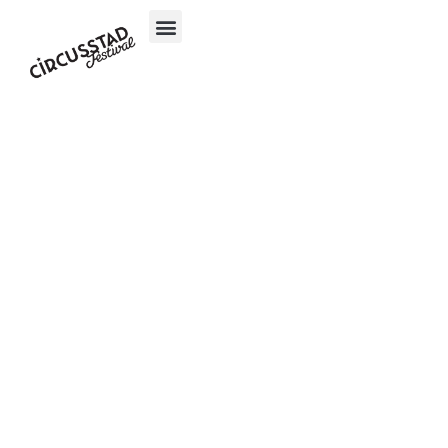
content
Nieuwsbrief