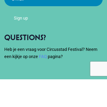
Sign up
Questions?
Heb je een vraag voor Circusstad Festival? Neem
een kijkje op onze
FAQ
pagina?
Stay informed via our
newsletter