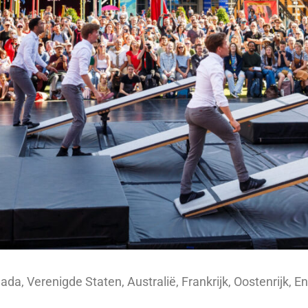
a, Verenigde Staten, Australië, Frankrijk, Oostenrijk, En