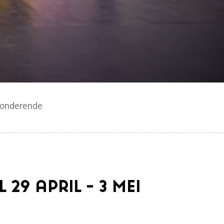
rdonderende
29 april – 3 mei