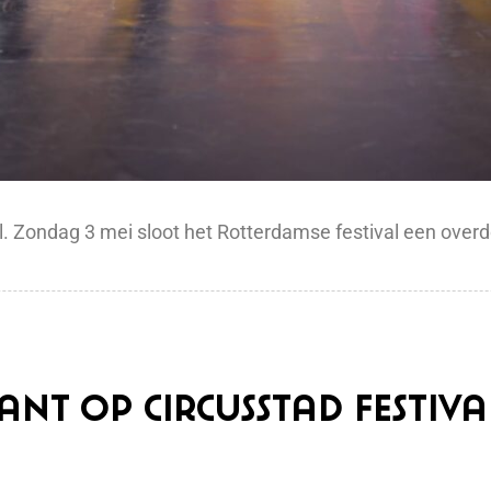
tival. Zondag 3 mei sloot het Rotterdamse festival een ove
t op Circusstad Festival 