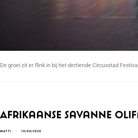
De groei zit er flink in bij het dertiende Circusstad Fes
Afrikaanse savanne olifan
10/04/2026
MATTI