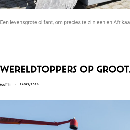
Een levensgrote olifant, om precies te zijn een en Afrik
Wereldtoppers op grootst
24/03/2026
MATTI