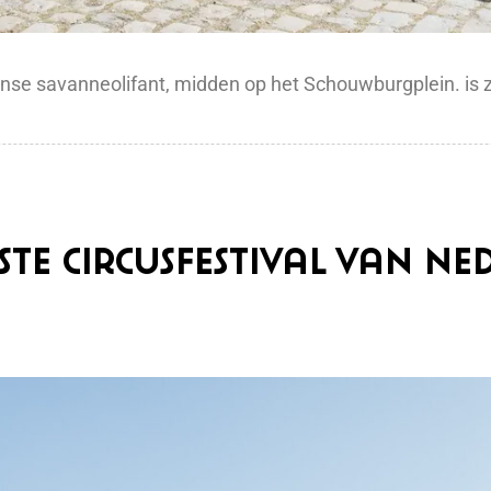
aanse savanneolifant, midden op het Schouwburgplein. is 
e circusfestival van Ned