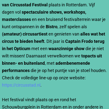
van Circusstad Festival
plaats in Rotterdam. Vijf
dagen vol
spectaculaire shows, workshops,
masterclasses
en een bruisend festivalterrein waar je
kunt ontspannen in de
Bistro
, zelf spelen als
(amateur) circusartiest
en genieten van
alles wat het
circus te bieden heeft
. Dit jaar is
Captain Frodo terug
in het Opticum
met een
waanzinnige show
die je niet
wilt missen! Daarnaast verwelkomen we
topacts uit
binnen- en buitenland
, met
adembenemende
performances
die je op het puntje van je stoel houden.
Check de volledige line-up op onze website:
https://circusstad.nl
.
Het festival vindt plaats op en rond het
Schouwburgplein in Rotterdam en in onder andere in